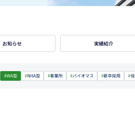
お知らせ
実績紹介
#
WA型
#
NHA型
#
事業所
#
バイオマス
#
新卒採用
#
役