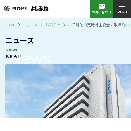
株式会社よしみね
お問い合わせ
HOME
ニュース
お知らせ
本日開催の定時株主総会で取締役の
ニュース
News
News
お知らせ