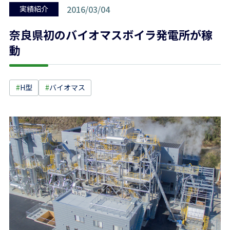
2016/03/04
実績紹介
奈良県初のバイオマスボイラ発電所が稼
動
#
H型
#
バイオマス