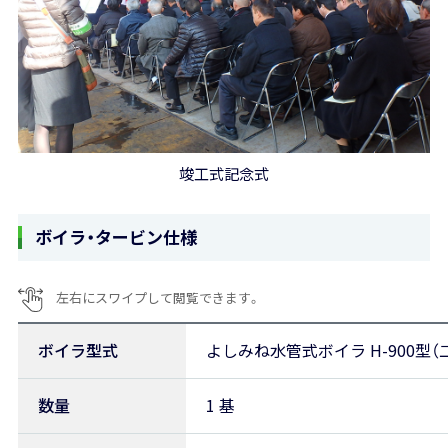
竣工式記念式
ボイラ・タービン仕様
ボイラ型式
よしみね水管式ボイラ H-900型
数量
1 基