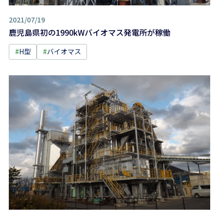
2021/07/19
鹿児島県初の1990kWバイオマス発電所が稼働
#
H型
#
バイオマス