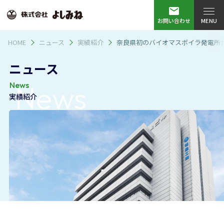
株式会社よしみね
お問い合わせ
HOME
ニュース
実績紹介
奈良県初のバイオマスボイラ発電所
ニュース
News
News
実績紹介