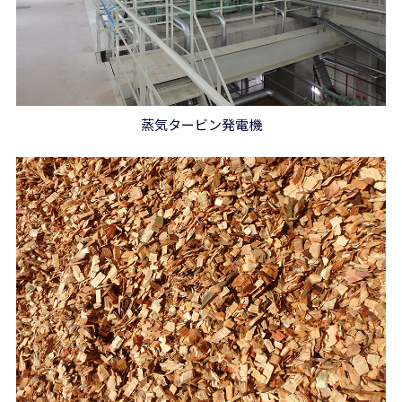
蒸気タービン発電機