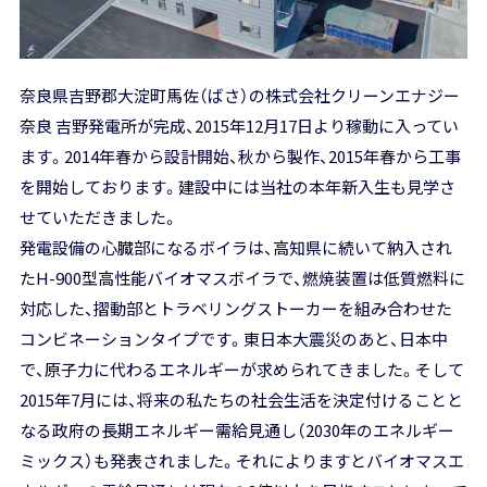
奈良県吉野郡大淀町馬佐（ばさ）の株式会社クリーンエナジー
奈良 吉野発電所が完成、2015年12月17日より稼動に入ってい
ます。2014年春から設計開始、秋から製作、2015年春から工事
を開始しております。建設中には当社の本年新入生も見学さ
せていただきました。
発電設備の心臓部になるボイラは、高知県に続いて納入され
たH-900型高性能バイオマスボイラで、燃焼装置は低質燃料に
対応した、摺動部とトラベリングストーカーを組み合わせた
コンビネーションタイプです。東日本大震災のあと、日本中
で、原子力に代わるエネルギーが求められてきました。そして
2015年7月には、将来の私たちの社会生活を決定付けることと
なる政府の長期エネルギー需給見通し（2030年のエネルギー
ミックス）も発表されました。それによりますとバイオマスエ