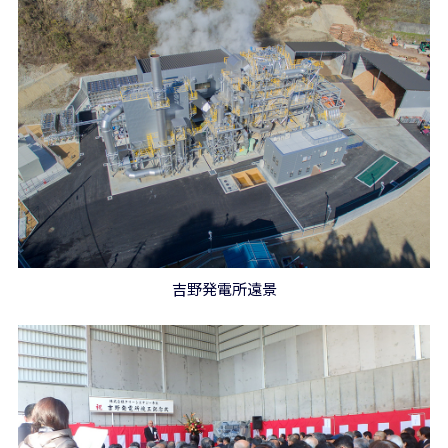
吉野発電所遠景